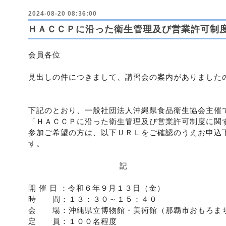
2024-08-20 08:36:00
ＨＡＣＣＰに沿った衛生管理及び営業許可制
会員各位
見出しの件につきまして、講習会の案内がありました
下記のとおり、一般社団法人沖縄県食品衛生協会主催
「ＨＡＣＣＰに沿った衛生管理及び営業許可制度に関
参加ご希望の方は、以下ＵＲＬをご確認のうえお申込
す。
記
開 催 日 ：令和６年９月１３日（金）
時 間：１３：３０～１５：４０
会 場：沖縄県立博物館・美術館（那覇市おもろまち3
定 員：１００名程度