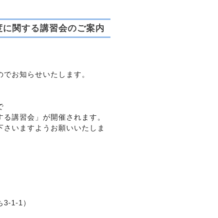
度に関する講習会のご案内
ので
お知らせいたします。
で
する講習会」が
開催されます。
下さいますよう
お願いいたしま
-1-1）