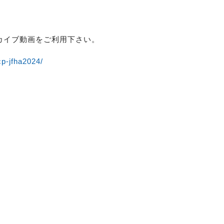
ーカイブ動画をご利用下さい。
cp-jfha2024/